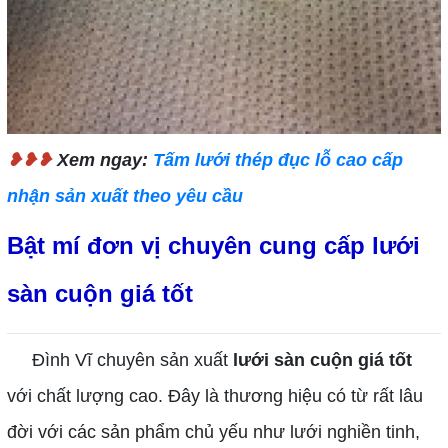
❥❥❥
Xem ngay:
Tấm lưới thép đục lỗ cao cấp
nhận sản xuất theo yêu cầu
Bật mí đơn vị chuyên cung cấp lưới
sàn cuộn giá tốt
Đình Vĩ chuyên sản xuất
lưới sàn cuộn giá tốt
với chất lượng cao. Đây là thương hiệu có từ rất lâu
đời với các sản phẩm chủ yếu như lưới nghiền tinh,