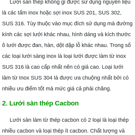
Lưới sàn thép không gỉ được sử dụng nguyên liệu
là các tấm inox hoặc sợi inox SUS 201, SUS 302,
SUS 316. Tùy thuộc vào mục đích sử dụng mà đường
kính các sợi lưới khác nhau, hình dáng và kích thước
ô lưới được đan, hàn, dột dập lỗ khác nhau. Trong số
các loại lưới sàng inox là loại lưới được làm từ inox
SUS 316 là cao cấp nhất nên có giá cao. Loại lưới
làm từ Inox SUS 304 là được ưa chuộng nhất bởi có
nhiều ưu điểm tốt mà mức giá cả phải chăng.
2. Lưới sàn thép Cacbon
Lưới sàn làm từ thép cacbon có 2 loại là loại thép
nhiều cacbon và loại thép ít cacbon. Chất lượng và