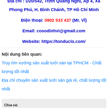
Địa chỉ : D20/542, Trịnh Quang Nghị, Ấp 4, Xã
Phong Phú, H. Bình Chánh, TP Hồ Chí Minh
Điện thoại:
0902 533 437
(Mr. Vĩ)
Email: cosodinhvi@gmail.com
Website:
https://tonduclo.com/
Nội dung liên quan:
TLT
Truy tìm xưởng sản xuất lưới sàn tại TPHCM - Chất
lượng tốt nhất
Địa chỉ chuyên sản xuất lưới sàn giá rẻ, chất lượng tốt
nhất
Chia sẻ: