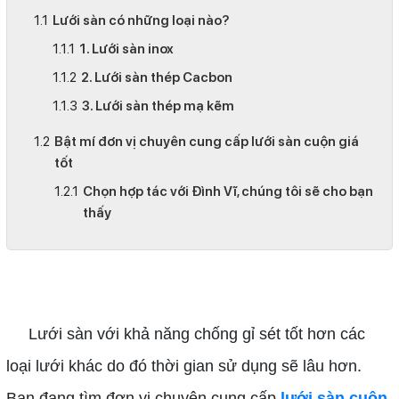
Lưới sàn có những loại nào?
1. Lưới sàn inox
2. Lưới sàn thép Cacbon
3. Lưới sàn thép mạ kẽm
Bật mí đơn vị chuyên cung cấp lưới sàn cuộn giá
tốt
Chọn hợp tác với Đình Vĩ, chúng tôi sẽ cho bạn
thấy
lưới sàn cuộn giá tốt
Lưới sàn với khả năng chống gỉ sét tốt hơn các
loại lưới khác do đó thời gian sử dụng sẽ lâu hơn.
Bạn đang tìm đơn vị chuyên cung cấp
lưới sàn cuộn