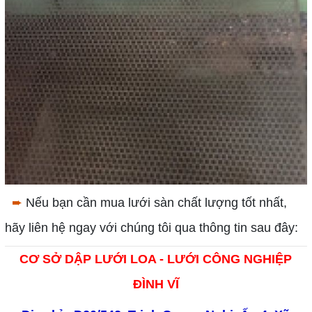
➨
Nếu bạn cần mua lưới sàn chất lượng tốt nhất,
hãy liên hệ ngay với chúng tôi qua thông tin sau đây:
CƠ SỞ DẬP LƯỚI LOA - LƯỚI CÔNG NGHIỆP
ĐÌNH VĨ