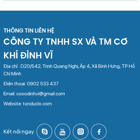
THÔNG TIN LIÊN HỆ
CÔNG TY TNHH SX VÀ TM CƠ
KHÍ ĐÌNH VĨ
Địa chỉ : D20/542, Trịnh Quang Nghị, Ấp 4, Xã Bình Hưng, TP Hồ
Chí Minh
Điện thoại: 0902 533 437
Email: cosodinhvi@gmail.com
Website: tonduclo.com
Kết nối ngay