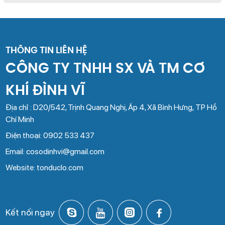
THÔNG TIN LIÊN HỆ
CÔNG TY TNHH SX VÀ TM CƠ
KHÍ ĐÌNH VĨ
Địa chỉ : D20/542, Trịnh Quang Nghị, Ấp 4, Xã Bình Hưng, TP Hồ
Chí Minh
Điện thoại: 0902 533 437
Email: cosodinhvi@gmail.com
Website: tonduclo.com
Kết nối ngay