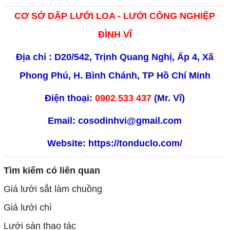
CƠ SỞ DẬP LƯỚI LOA - LƯỚI CÔNG NGHIỆP
ĐÌNH VĨ
Địa chỉ : D20/542, Trịnh Quang Nghị, Ấp 4, Xã
Phong Phú, H. Bình Chánh, TP Hồ Chí Minh
Điện thoại:
0902 533 437
(Mr. Vĩ)
Email: cosodinhvi@gmail.com
Website:
https://tonduclo.com/
Tìm kiếm có liên quan
Giá lưới sắt làm chuồng
Giá lưới chì
Lưới sàn thao tác