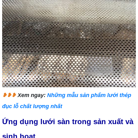
❥❥❥
Xem ngay:
Những mẫu sản phẩm lưới thép
đục lỗ chất lượng nhất
Ứng dụng lưới sàn trong sản xuất và
sinh hoạt