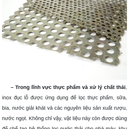
– Trong lĩnh vực thực phẩm và xử lý chất thải
,
inox đục lỗ được ứng dụng để lọc thực phẩm, sữa,
bia, nước giải khát và các nguyên liệu sản xuất rượu,
nước ngọt. Không chỉ vậy, vật liệu này còn được dùng
để chế tạo hệ thống lọc nước thải cho nhà máy, khu