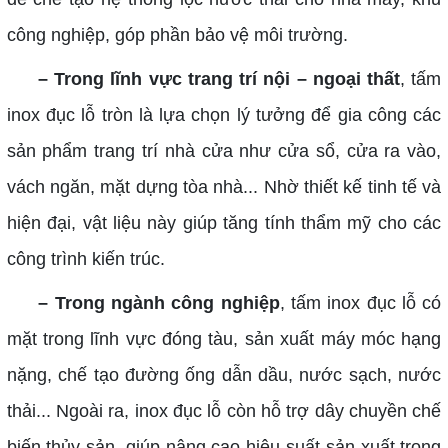
công nghiệp, góp phần bảo vệ môi trường.
– Trong lĩnh vực trang trí nội – ngoại thất
, tấm
inox đục lỗ tròn là lựa chọn lý tưởng để gia công các
sản phẩm trang trí nhà cửa như cửa sổ, cửa ra vào,
vách ngăn, mặt dựng tòa nhà... Nhờ thiết kế tinh tế và
hiện đại, vật liệu này giúp tăng tính thẩm mỹ cho các
công trình kiến trúc.
– Trong ngành công nghiệp
, tấm inox đục lỗ có
mặt trong lĩnh vực đóng tàu, sản xuất máy móc hạng
nặng, chế tạo đường ống dẫn dầu, nước sạch, nước
thải... Ngoài ra, inox đục lỗ còn hỗ trợ dây chuyền chế
biến thủy sản, giúp nâng cao hiệu suất sản xuất trong