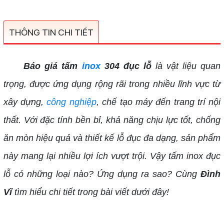
THÔNG TIN CHI TIẾT
Báo giá tấm
inox
304 đục lỗ
là vật liệu quan
trọng, được ứng dụng rộng rãi trong nhiều lĩnh vực từ
xây dựng,
công nghiệp
, chế tạo máy đến trang trí nội
thất. Với đặc tính bền bỉ, khả năng chịu lực tốt, chống
ăn mòn hiệu quả và thiết kế lỗ đục đa dạng, sản phẩm
này mang lại nhiều lợi ích vượt trội. Vậy tấm inox đục
lỗ có những loại nào? Ứng dụng ra sao? Cùng
Đình
Vĩ
tìm hiểu chi tiết trong bài viết dưới đây!