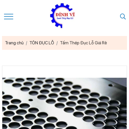
Trang chủ
TÔN ĐỤC LỖ
Tấm Thép Đục Lỗ Giá Rẻ