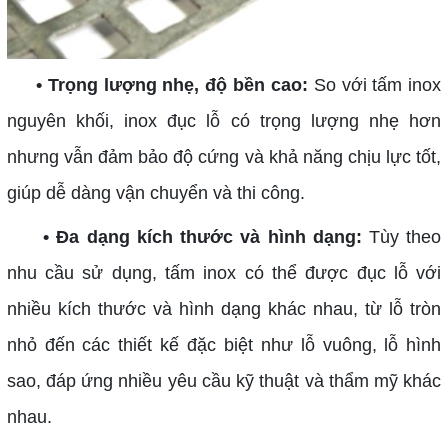
• Trọng lượng nhẹ, độ bền cao:
So với tấm inox
nguyên khối, inox đục lỗ có trọng lượng nhẹ hơn
nhưng vẫn đảm bảo độ cứng và khả năng chịu lực tốt,
giúp dễ dàng vận chuyển và thi công.
• Đa dạng kích thước và hình dạng:
Tùy theo
nhu cầu sử dụng, tấm inox có thể được đục lỗ với
nhiều kích thước và hình dạng khác nhau, từ lỗ tròn
nhỏ đến các thiết kế đặc biệt như lỗ vuông, lỗ hình
sao, đáp ứng nhiều yêu cầu kỹ thuật và thẩm mỹ khác
nhau.