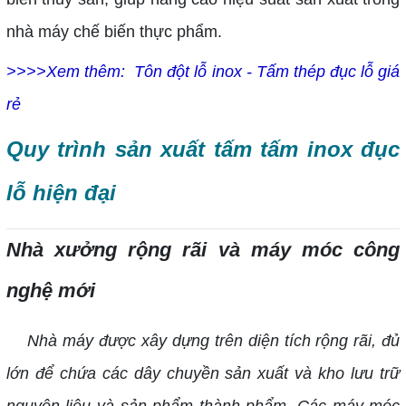
nhà máy chế biến thực phẩm.
>>>>Xem thêm:
Tôn đột lỗ inox - Tấm thép đục lỗ giá
rẻ
Quy trình sản xuất tấm tấm inox đục
lỗ hiện đại
Nhà xưởng rộng rãi và máy móc công
nghệ mới
Nhà máy được xây dựng trên diện tích rộng rãi, đủ
lớn để chứa các dây chuyền sản xuất và kho lưu trữ
nguyên liệu và sản phẩm thành phẩm. Các máy móc