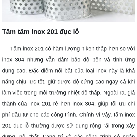
Tấm tấm inox 201 đục lỗ
Tấm inox 201 có hàm lượng niken thấp hơn so với
inox 304 nhưng vẫn đảm bảo độ bền và tính ứng
dụng cao. Đặc điểm nổi bật của loại inox này là khả
năng chịu lực tốt, giữ được độ cứng cao ngay cả khi
làm việc trong môi trường nhiệt độ thấp. Ngoài ra, giá
thành của inox 201 rẻ hơn inox 304, giúp tối ưu chi
phí đầu tư cho các công trình. Chính vì vậy, tấm inox
201 đục lỗ thường được sử dụng rộng rãi trong xây
dựng, nội thất, trang trí và các công trình có ngân