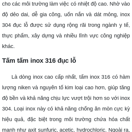
cho các môi trường làm việc có nhiệt độ cao. Nhờ vào
độ dẻo dai, dễ gia công, uốn nắn và dát mỏng, inox
304 đục lỗ được sử dụng rộng rãi trong ngành y tế,
thực phẩm, xây dựng và nhiều lĩnh vực công nghiệp
khác.
Tấm tấm inox 316 đục lỗ
Là dòng inox cao cấp nhất, tấm inox 316 có hàm
lượng niken và nguyên tố kim loại cao hơn, giúp tăng
độ bền và khả năng chịu lực vượt trội hơn so với inox
304. Loại inox này có khả năng chống ăn mòn cực kỳ
hiệu quả, đặc biệt trong môi trường chứa hóa chất
mạnh như axit sunfuric, acetic, hydrochloric. Ngoài ra,