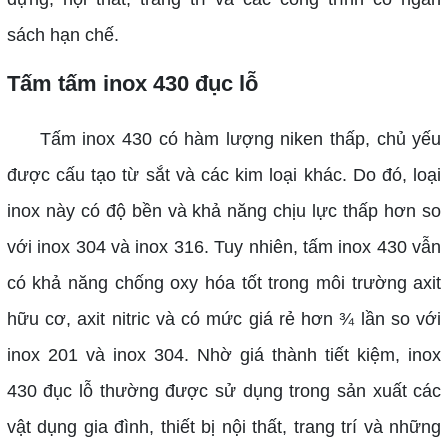
sách hạn chế.
Tấm tấm inox 430 đục lỗ
Tấm inox 430 có hàm lượng niken thấp, chủ yếu
được cấu tạo từ sắt và các kim loại khác. Do đó, loại
inox này có độ bền và khả năng chịu lực thấp hơn so
với inox 304 và inox 316. Tuy nhiên, tấm inox 430 vẫn
có khả năng chống oxy hóa tốt trong môi trường axit
hữu cơ, axit nitric và có mức giá rẻ hơn ¾ lần so với
inox 201 và inox 304. Nhờ giá thành tiết kiệm, inox
430 đục lỗ thường được sử dụng trong sản xuất các
vật dụng gia đình, thiết bị nội thất, trang trí và những