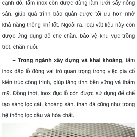
cạnh đó, tấm inox còn được dùng làm lưới sấy nông
sản, giúp quá trình bảo quản được tối ưu hơn nhờ
khả năng thông khí tốt. Ngoài ra, loại vật liệu này còn
được ứng dụng để che chắn, bảo vệ khu vực trồng
trọt, chăn nuôi.
– Trong ngành xây dựng và khai khoáng
, tấm
inox dập lỗ đóng vai trò quan trọng trong việc gia cố
kiến trúc công trình, giúp tăng tính bền vững và thẩm
mỹ. Đồng thời, inox đục lỗ còn được sử dụng để chế
tạo sàng lọc cát, khoáng sản, than đá cũng như trong
hệ thống lọc dầu và hóa chất.