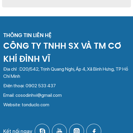
THÔNG TIN LIÊN HỆ
CÔNG TY TNHH SX VÀ TM CƠ
KHÍ ĐÌNH VĨ
Địa chỉ : D20/542, Trịnh Quang Nghị, Ấp 4, Xã Bình Hưng, TP Hồ
Chí Minh
Điện thoại: 0902 533 437
Email: cosodinhvi@gmail.com
Website: tonduclo.com
Kết nối ngay