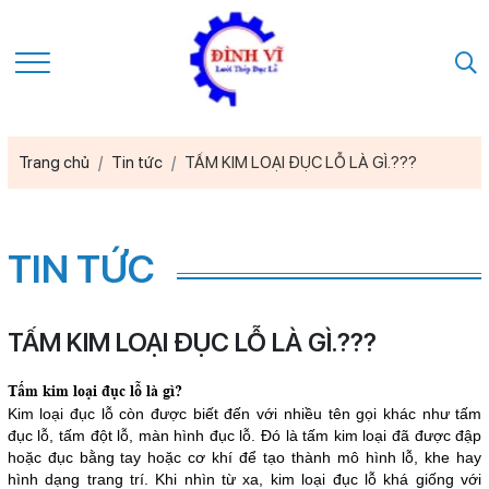
Trang chủ
Tin tức
TẤM KIM LOẠI ĐỤC LỖ LÀ GÌ.???
TIN TỨC
TẤM KIM LOẠI ĐỤC LỖ LÀ GÌ.???
Tấm kim loại đục lỗ là gì?
Kim loại đục lỗ còn được biết đến với nhiều tên gọi khác như tấm
đục lỗ, tấm đột lỗ, màn hình đục lỗ. Đó là tấm kim loại đã được đập
hoặc đục bằng tay hoặc cơ khí để tạo thành mô hình lỗ, khe hay
hình dạng trang trí. Khi nhìn từ xa, kim loại đục lỗ khá giống với