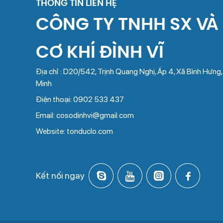
THÔNG TIN LIÊN HỆ
CÔNG TY TNHH SX VÀ
CƠ KHÍ ĐÌNH VĨ
Địa chỉ : D20/542, Trịnh Quang Nghị, Ấp 4, Xã Bình Hưng
Minh
Điện thoại: 0902 533 437
Email: cosodinhvi@gmail.com
Website: tonduclo.com
Kết nối ngay