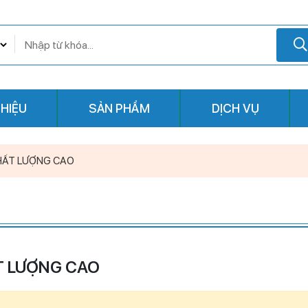
THIỆU
SẢN PHẨM
DỊCH VỤ
CHẤT LƯỢNG CAO
T LƯỢNG CAO