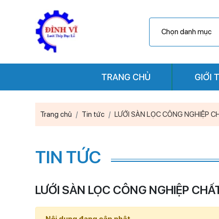
TRANG CHỦ
GIỚI 
Trang chủ
Tin tức
LƯỚI SÀN LỌC CÔNG NGHIỆP 
TIN TỨC
LƯỚI SÀN LỌC CÔNG NGHIỆP CHẤ