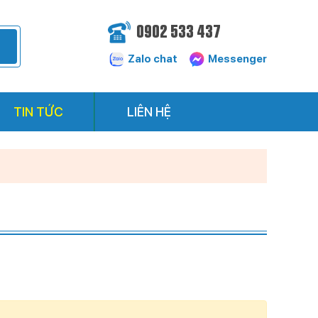
0902 533 437
Zalo chat
Messenger
TIN TỨC
LIÊN HỆ