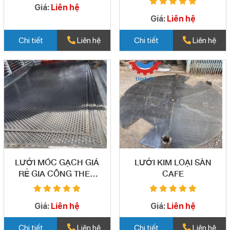
Giá:
Liên hệ
Giá:
Liên hệ
Chi tiết
Liên hệ
Chi tiết
Liên hệ
LƯỚI MÓC GẠCH GIÁ
LƯỚI KIM LOẠI SÀN
RẺ GIA CÔNG THEO
CAFE
YÊU CẦU TPHCM
Giá:
Liên hệ
Giá:
Liên hệ
Chi tiết
Liên hệ
Chi tiết
Liên hệ