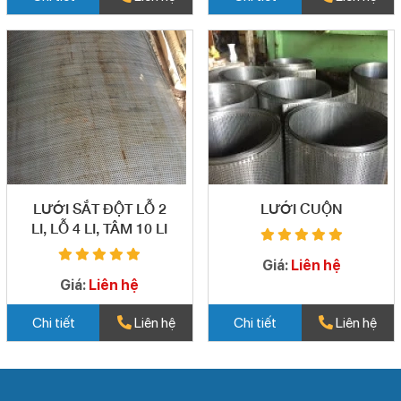
LƯỚI SẮT ĐỘT LỖ 2
LƯỚI CUỘN
LI, LỖ 4 LI, TÂM 10 LI
Giá:
Liên hệ
Giá:
Liên hệ
Chi tiết
Liên hệ
Chi tiết
Liên hệ