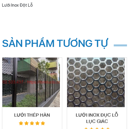
Lưới Inox Đột Lỗ
SẢN PHẨM TƯƠNG TỰ
LƯỚI THÉP HÀN
LƯỚI INOX ĐỤC LỖ
LỤC GIÁC