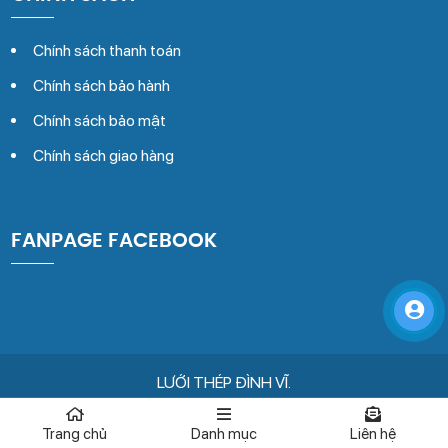
Chính sách thanh toán
Chính sách bảo hành
Chính sách bảo mật
Chính sách giao hàng
FANPAGE FACEBOOK
LƯỚI THÉP ĐÌNH VĨ.
Đang online : 2 | Tổng truy cập: 182446
Trang chủ
Danh mục
Liên hệ