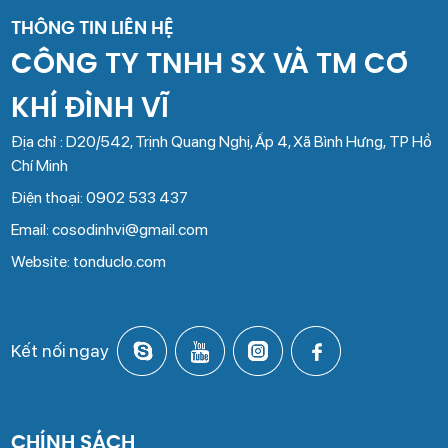
THÔNG TIN LIÊN HỆ
CÔNG TY TNHH SX VÀ TM CƠ
KHÍ ĐÌNH VĨ
Địa chỉ : D20/542, Trịnh Quang Nghị, Ấp 4, Xã Bình Hưng, TP Hồ
Chí Minh
Điện thoại: 0902 533 437
Email: cosodinhvi@gmail.com
Website: tonduclo.com
Kết nối ngay
CHÍNH SÁCH