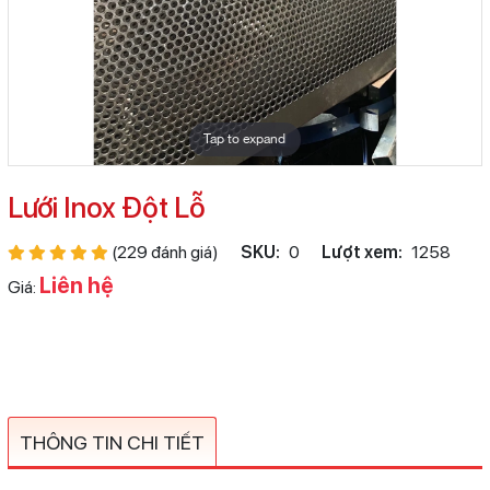
Tap to expand
Lưới Inox Đột Lỗ
(229 đánh giá)
SKU:
0
Lượt xem:
1258
Liên hệ
Giá:
THÔNG TIN CHI TIẾT