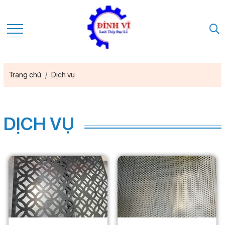
Trang chủ
Dịch vụ
DỊCH VỤ