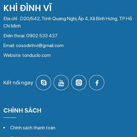
KHÍ ĐÌNH VĨ
Địa chỉ : D20/542, Trịnh Quang Nghị, Ấp 4, Xã Bình Hưng, TP Hồ
Chí Minh
Điện thoại: 0902 533 437
Email: cosodinhvi@gmail.com
Website: tonduclo.com
Kết nối ngay
CHÍNH SÁCH
Chính sách thanh toán